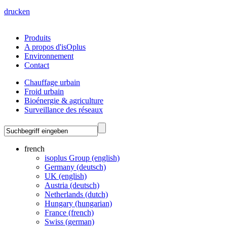
drucken
Produits
A propos d'isOplus
Environnement
Contact
Chauffage urbain
Froid urbain
Bioénergie & agriculture
Surveillance des réseaux
french
isoplus Group (english)
Germany (deutsch)
UK (english)
Austria (deutsch)
Netherlands (dutch)
Hungary (hungarian)
France (french)
Swiss (german)